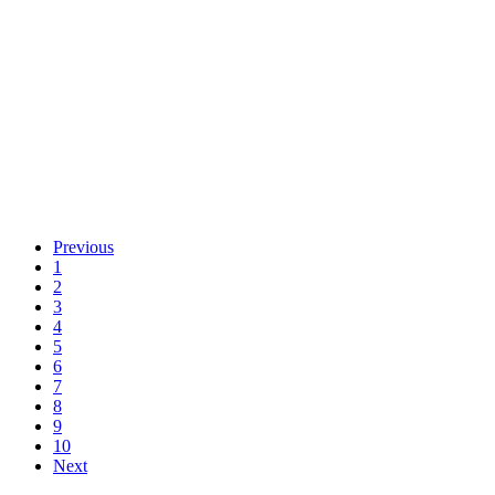
Previous
1
2
3
4
5
6
7
8
9
10
Next