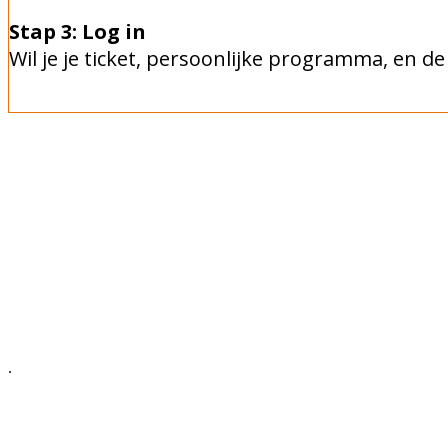
Stap 3: Log in
Wil je je ticket, persoonlijke programma, en d
.