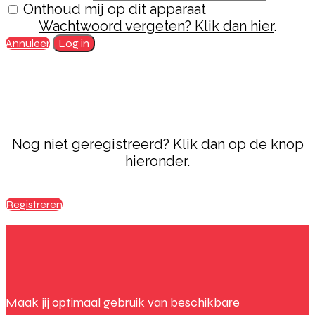
Onthoud mij op dit apparaat
Wachtwoord vergeten? Klik dan hier
.
Annuleer
Log in
Nog niet geregistreerd? Klik dan op de knop
hieronder.
Registreren
Maak jij optimaal gebruik van beschikbare