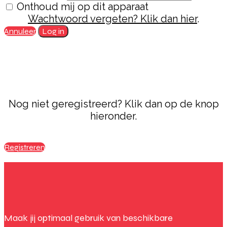
Onthoud mij op dit apparaat
Wachtwoord vergeten? Klik dan hier
.
Annuleer
Log in
Nog niet geregistreerd? Klik dan op de knop
hieronder.
Registreren
Maak jij optimaal gebruik van beschikbare