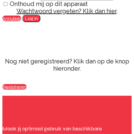
Onthoud mij op dit apparaat
Wachtwoord vergeten? Klik dan hier
.
Annuleer
Log in
Nog niet geregistreerd? Klik dan op de knop
hieronder.
Registreren
Maak jij optimaal gebruik van beschikbare