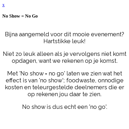
x
No Show = No Go
Bijna aangemeld voor dit mooie evenement?
Hartstikke leuk!
Niet zo leuk alleen als je vervolgens niet komt
opdagen, want we rekenen op je komst.
Met 'No show = no go' laten we zien wat het
effect is van 'no show'; foodwaste, onnodige
kosten en teleurgestelde deelnemers die er
op rekenen jou daar te zien.
No show is dus echt een 'no go'.