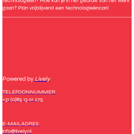
technologieën? Hoe kun je in het gebruik van het werk
gaan? Plan vrijblijvend een technologieëncan!
Powered by
Lively
TELEFOONNUMMER:
+31 (0)85 13 01 275
E-MAILADRES:
info@lively.nl