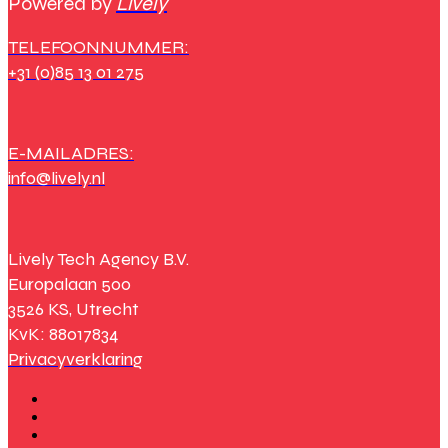
Powered by
Lively
TELEFOONNUMMER:
+31 (0)85 13 01 275
E-MAILADRES:
info@lively.nl
Lively Tech Agency B.V.
Europalaan 500
3526 KS, Utrecht
KvK: 88017834
Privacyverklaring