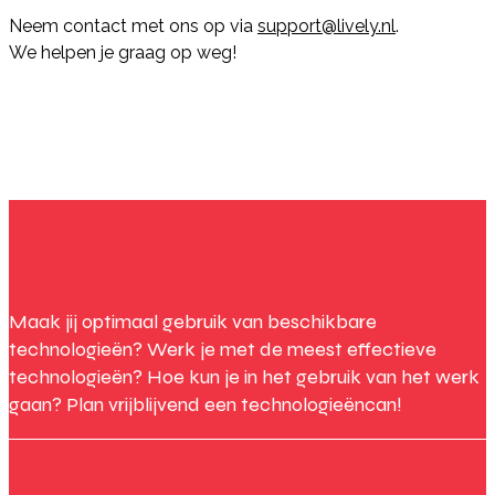
Neem contact met ons op via
support@lively.nl
.
We helpen je graag op weg!
Maak jij optimaal gebruik van beschikbare
technologieën? Werk je met de meest effectieve
technologieën? Hoe kun je in het gebruik van het werk
gaan? Plan vrijblijvend een technologieëncan!