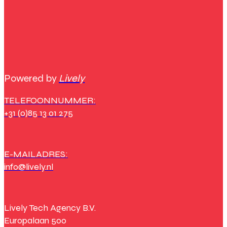
Powered by
Lively
TELEFOONNUMMER:
+31 (0)85 13 01 275
E-MAILADRES:
info@lively.nl
Lively Tech Agency B.V.
Europalaan 500