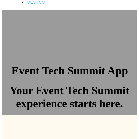
DEUTSCH
Event Tech Summit App
Your Event Tech Summit
experience starts here.