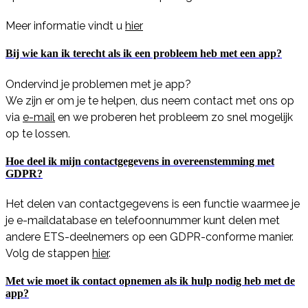
Meer informatie vindt u
hier
Bij wie kan ik terecht als ik een probleem heb met een app?
Ondervind je problemen met je app?
We zijn er om je te helpen, dus neem contact met ons op
via
e-mail
en we proberen het probleem zo snel mogelijk
op te lossen.
Hoe deel ik mijn contactgegevens in overeenstemming met
GDPR?
Het delen van contactgegevens is een functie waarmee je
je e-maildatabase en telefoonnummer kunt delen met
andere ETS-deelnemers op een GDPR-conforme manier.
Volg de stappen
hier
.
Met wie moet ik contact opnemen als ik hulp nodig heb met de
app?