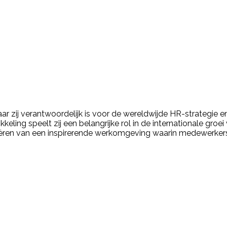
ar zij verantwoordelijk is voor de wereldwijde HR-strategie e
kkeling speelt zij een belangrijke rol in de internationale gro
reëren van een inspirerende werkomgeving waarin medewerkers