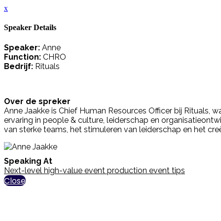
x
Speaker Details
Speaker:
Anne
Function:
CHRO
Bedrijf:
Rituals
Over de spreker
Anne Jaakke is Chief Human Resources Officer bij Rituals, wa
ervaring in people & culture, leiderschap en organisatieontwi
van sterke teams, het stimuleren van leiderschap en het c
Speaking At
Next-level high-value event production event tips
Close