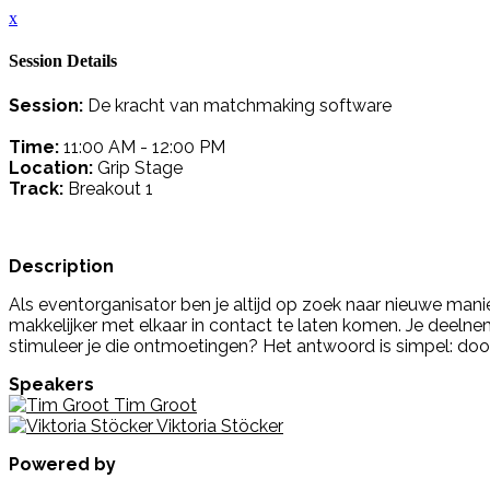
x
Session Details
Session:
De kracht van matchmaking software
Time:
11:00 AM - 12:00 PM
Location:
Grip Stage
Track:
Breakout 1
Description
Als eventorganisator ben je altijd op zoek naar nieuwe mani
makkelijker met elkaar in contact te laten komen. Je deel
stimuleer je die ontmoetingen? Het antwoord is simpel: d
Speakers
Tim Groot
Viktoria Stöcker
Powered by