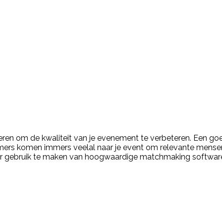
eren om de kwaliteit van je evenement te verbeteren. Een goe
nemers komen immers veelal naar je event om relevante mens
oor gebruik te maken van hoogwaardige matchmaking softwar