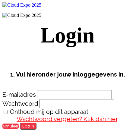
Login
1. Vul hieronder jouw inloggegevens in.
E-mailadres
Wachtwoord
Onthoud mij op dit apparaat
Wachtwoord vergeten? Klik dan hier
.
Annuleer
Log in