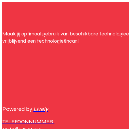
Maak jij optimaal gebruik van beschikbare technologieë
vrijblijvend een technologieëncan!
Powered by
Lively
TELEFOONNUMMER:
+31 (0)85 13 01 275