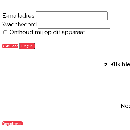
E-mailadres
Wachtwoord
Onthoud mij op dit apparaat
Annuleer
Log in
2.
Klik hi
Nog
Registreren