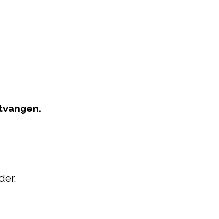
ontvangen.
der.