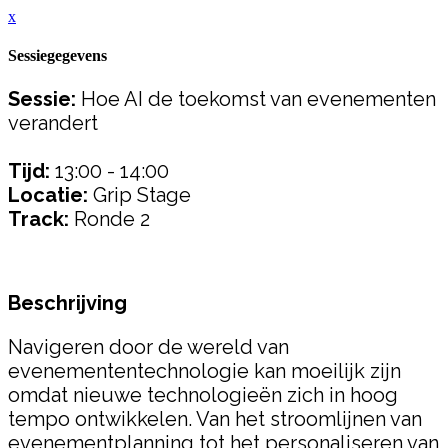
x
Sessiegegevens
Sessie:
Hoe AI de toekomst van evenementen
verandert
Tijd:
13:00 - 14:00
Locatie:
Grip Stage
Track:
Ronde 2
Beschrijving
Navigeren door de wereld van
evenemententechnologie kan moeilijk zijn
omdat nieuwe technologieën zich in hoog
tempo ontwikkelen. Van het stroomlijnen van
evenementplanning tot het personaliseren van