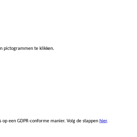
 en pictogrammen te klikken.
rs op een GDPR-conforme manier. Volg de stappen
hier
.