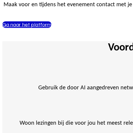
Maak voor en tijdens het evenement contact met je c
Ga naar het platform
Voord
Gebruik de door AI aangedreven netw
Woon lezingen bij die voor jou het meest rel