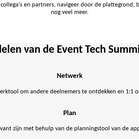
ollega's en partners, navigeer door de plattegrond, bl
nog veel meer.
elen van de Event Tech Summ
Netwerk
erktool om andere deelnemers te ontdekken en 1:1 of
Plan
evant zijn met behulp van de planningstool van de ap