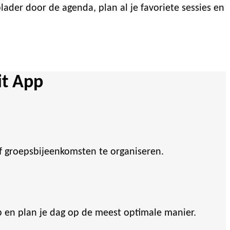
ader door de agenda, plan al je favoriete sessies en
it App
 groepsbijeenkomsten te organiseren.
p en plan je dag op de meest optimale manier.