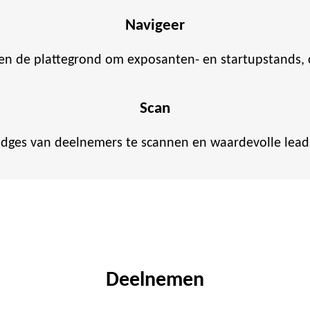
Navigeer
ken de plattegrond om exposanten- en startupstands,
Scan
adges van deelnemers te scannen en waardevolle lead
Deelnemen