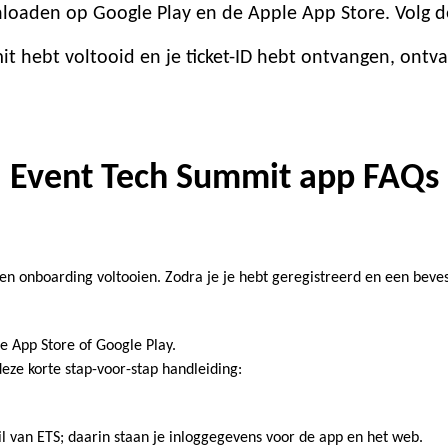
oaden op Google Play en de Apple App Store. Volg d
it hebt voltooid en je ticket-ID hebt ontvangen, ontv
Event Tech Summit app FAQs
e en onboarding voltooien. Zodra je je hebt geregistreerd en een beve
e App Store of Google Play.
eze korte stap-voor-stap handleiding:
 van ETS; daarin staan je inloggegevens voor de app en het web.