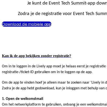
Je kunt de Event Tech Summit-app downl
Zodra je de registratie voor Event Tech Summ
Download de mobiele app
Kan ik de app bekijken zonder registratie?
Om in te loggen in de Lively app moet je helaas eerst je registrati
registratie-/ticket-ID gebruiken om in te loggen op de app.
Om de app te vinden hoef je alleen maar te zoeken naar 'Lively in d
Zodra je de app hebt gedownload, kun je inloggen met behulp van d
1. Open de welkomstmail
Om het netwerkplatform te gebruiken, ontvang je een welkomstmail