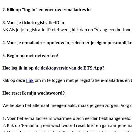
2. Klik op "log in" en voer uw e-mailadres in
3. Voer je ticketregistratie-ID in
NB Als je je registratie ID niet weet, klik dan op "Vraag een herinne
4. Voer je e-mailadres opnieuw in, selecteer je eigen persoonl
5. Begin nu met netwerken!
Hoe log ik in op de desktopversie van de ETS App?
Klik op deze
link
om in te loggen met je registratie e-mailadres en 
Hoe reset ik mijn wachtwoord?
We hebben het allemaal meegemaakt, maak je geen zorgen! Volg dez
1. Voer het e-mailadres in waarmee u zich eerder hebt aangemeld.
2. Klik op 'E-mail mij een wachtwoord reset link' en ga naar je e-ma