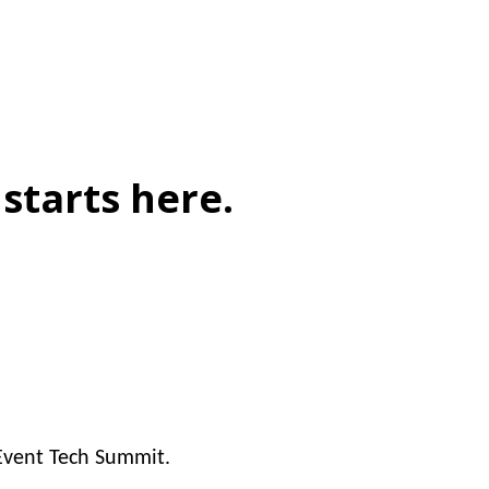
starts here.
 Event Tech Summit.