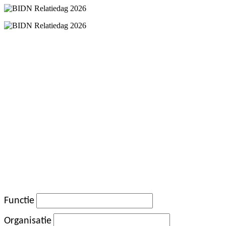
Deelnemers
Functie
Organisatie