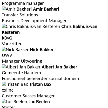
Programma manager
Amir Bagheri
Transfer Solutions
Business Development Manager
Chris Bakhuis-van
Kesteren
KBvG
Voorzitter
Nick Bakker
UWV
Manager Uitvoering
Albert Jan Bakker
Gemeente Haarlem
Functioneel beheerder sociaal domein
Tristan Bax
xxllnc
Customer Succes Manager
Luc Beelen
Stipter