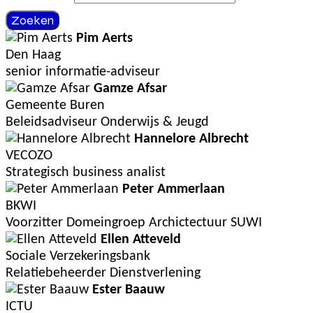
Zoeken
Pim Aerts
Den Haag
senior informatie-adviseur
Gamze Afsar
Gemeente Buren
Beleidsadviseur Onderwijs & Jeugd
Hannelore Albrecht
VECOZO
Strategisch business analist
Peter Ammerlaan
BKWI
Voorzitter Domeingroep Archictectuur SUWI
Ellen Atteveld
Sociale Verzekeringsbank
Relatiebeheerder Dienstverlening
Ester Baauw
ICTU