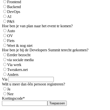
Frontend
Backend
DevOps
AI
P&S
Hoe ben je van plan naar het event te komen?
Auto
OV
Fiets
Weet ik nog niet
Hoe ben je bij de Developers Summit terecht gekomen?
Eerder bezocht
via sociale media
Via werk
Tweakers.net
Anders
Via
Wilt u meer dan één persoon registreren?
Ja
Nee
Kortingscode*
Toepassen