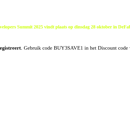
elopers Summit 2025 vindt plaats op dinsdag 28 oktober in DeFab
egistreert
. Gebruik code BUY3SAVE1 in het Discount code ve