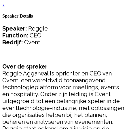
x
Speaker Details
Speaker:
Reggie
Function:
CEO
Bedrijf:
Cvent
Over de spreker
Reggie Aggarwal is oprichter en CEO van
Cvent, een wereldwijd toonaangevend
technologieplatform voor meetings, events
en hospitality. Onder zijn leiding is Cvent
uitgegroeid tot een belangrijke speler in de
eventtechnologie-industrie, met oplossingen
die organisaties helpen bij het plannen,
beheren en analyseren van evenementen.
Reggie staat bekend om zijn visie op de