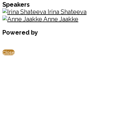
Speakers
Irina Shateeva
Anne Jaakke
Powered by
Close