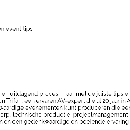
n event tips
n uitdagend proces, maar met de juiste tips en
on Trifan, een ervaren AV-expert die al 20 jaar i
gwaardige evenementen kunt produceren die een b
werp, technische productie, projectmanagement
 en een gedenkwaardige en boeiende ervaring t