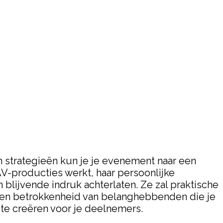
 strategieën kun je je evenement naar een
n AV-producties werkt, haar persoonlijke
lijvende indruk achterlaten. Ze zal praktische
 en betrokkenheid van belanghebbenden die je
e creëren voor je deelnemers.