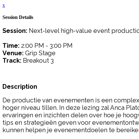
x
Session Details
Session:
Next-level high-value event productio
Time:
2:00 PM - 3:00 PM
Venue:
Grip Stage
Track:
Breakout 3
Description
De productie van evenementen is een complex e
hoger niveau tillen. In deze lezing zal Anca Plat
ervaringen en inzichten delen over hoe je hoo
tips en strategieën geven voor evenementont
kunnen helpen je evenementdoelen te bereiken