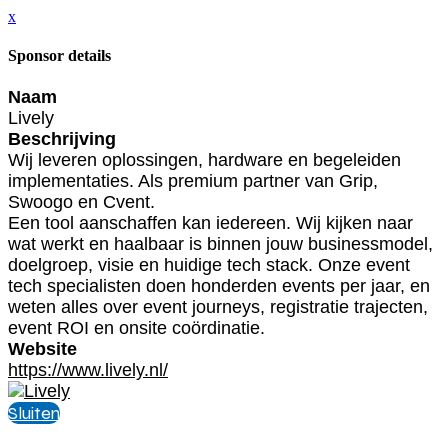
x
Sponsor details
Naam
Lively
Beschrijving
Wij leveren oplossingen, hardware en begeleiden
implementaties. Als premium partner van Grip,
Swoogo en Cvent.
Een tool aanschaffen kan iedereen. Wij kijken naar
wat werkt en haalbaar is binnen jouw businessmodel,
doelgroep, visie en huidige tech stack. Onze event
tech specialisten doen honderden events per jaar, en
weten alles over event journeys, registratie trajecten,
event ROI en onsite coördinatie.
Website
https://www.lively.nl/
Sluiten