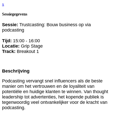
x
Sessiegegevens
Sessie:
Trustcasting: Bouw business op via
podcasting
Tijd:
15:00 - 16:00
Locatie:
Grip Stage
Track:
Breakout 1
Beschrijving
Podcasting vervangt snel influencers als de beste
manier om het vertrouwen en de loyaliteit van
potentiële en huidige klanten te winnen. Van thought
leadership tot advertenties, het kopende publiek is
tegenwoordig veel ontvankelijker voor de kracht van
podcasting.